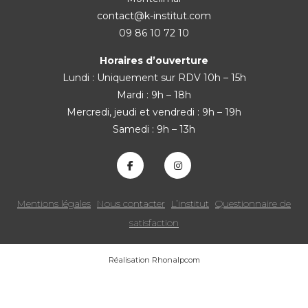
contact@k-institut.com
09 86 10 72 10
Horaires d’ouverture
Lundi :
Uniquement sur RDV
10h – 15h
Mardi : 9h – 18h
Mercredi, jeudi et vendredi : 9h – 19h
Samedi : 9h – 13h
Mentions légales
Nous contacter
L’institut
Questionnaire de
satisfaction
Réalisation Rhonalpcom